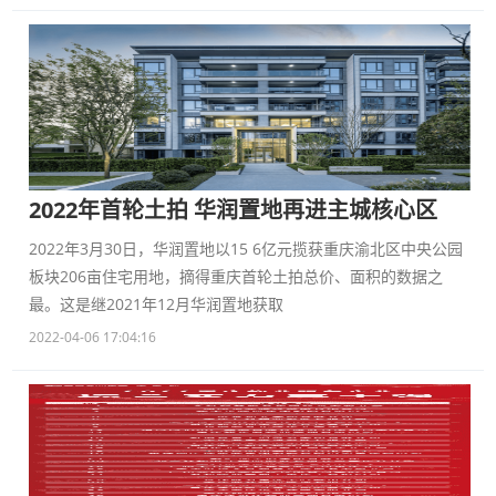
2022年首轮土拍 华润置地再进主城核心区
2022年3月30日，华润置地以15 6亿元揽获重庆渝北区中央公园
板块206亩住宅用地，摘得重庆首轮土拍总价、面积的数据之
最。这是继2021年12月华润置地获取
2022-04-06 17:04:16