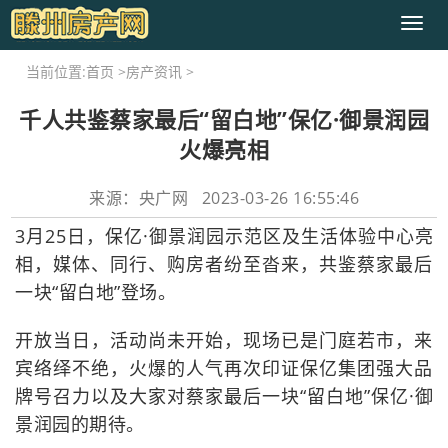
Toggl
naviga
当前位置:
首页
>
房产资讯
>
千人共鉴蔡家最后“留白地”保亿·御景润园
火爆亮相
来源：央广网 2023-03-26 16:55:46
3月25日，保亿·御景润园示范区及生活体验中心亮
相，媒体、同行、购房者纷至沓来，共鉴蔡家最后
一块“留白地”登场。
开放当日，活动尚未开始，现场已是门庭若市，来
宾络绎不绝，火爆的人气再次印证保亿集团强大品
牌号召力以及大家对蔡家最后一块“留白地”保亿·御
景润园的期待。