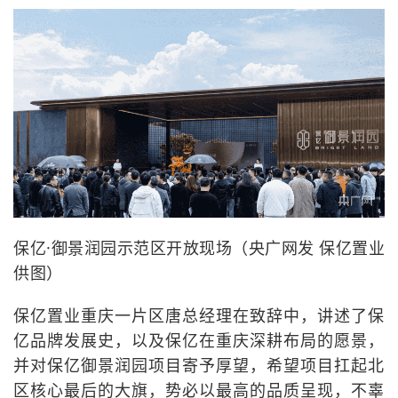
保亿·御景润园示范区开放现场（央广网发 保亿置业
供图）
保亿置业重庆一片区唐总经理在致辞中，讲述了保
亿品牌发展史，以及保亿在重庆深耕布局的愿景，
并对保亿御景润园项目寄予厚望，希望项目扛起北
区核心最后的大旗，势必以最高的品质呈现，不辜