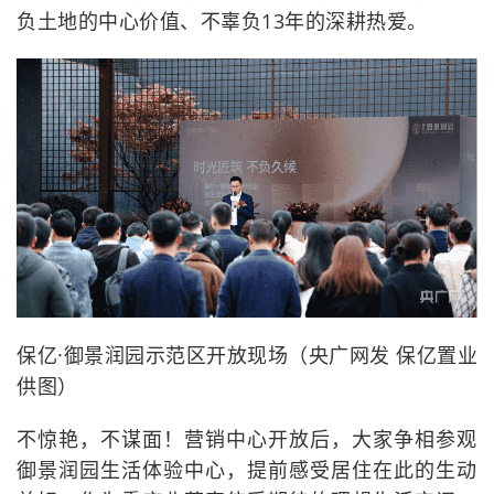
负土地的中心价值、不辜负13年的深耕热爱。
保亿·御景润园示范区开放现场（央广网发 保亿置业
供图）
不惊艳，不谋面！营销中心开放后，大家争相参观
御景润园生活体验中心，提前感受居住在此的生动