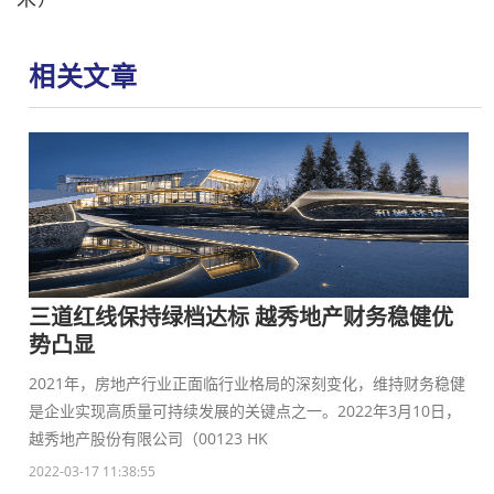
相关文章
三道红线保持绿档达标 越秀地产财务稳健优
势凸显
2021年，房地产行业正面临行业格局的深刻变化，维持财务稳健
是企业实现高质量可持续发展的关键点之一。2022年3月10日，
越秀地产股份有限公司（00123 HK
2022-03-17 11:38:55