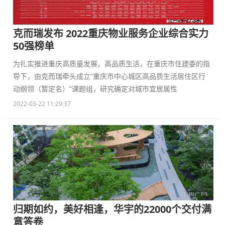
克而瑞发布 2022重庆物业服务企业综合实力
50强榜单
为扎实推进重庆高质量发展，高品质生活，在重庆市住建委的指
导下，由克而瑞牵头成立“重庆市中心城区高品质生活居住区行
动纲领（暂定名）”课题组，研究确定对城市宜居属性
2022-03-22 11:29:37
归期如约，美好相逢，华宇的22000个交付满
意答卷